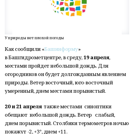
У природы нет плохой погоды
Как сообщили «
Башинформу
»
в Башгидрометцентре, в среду,
19 апреля
,
местами пройдет небольшой дождь. Для
огородников он будет долгожданным явлением
природы. Ветер восточный, юго-восточный
умеренный, днем местами порывистый.
20 и 21 апреля
также местами синоптики
обещают небольшой дождь. Ветер слабый,
днем порывистый. Столбики термометров ночью
покажут -2, +3°, днем +11.