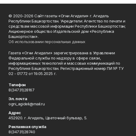
© 2020-2026 Сайт газеты «Огни Агидели» г. Агидель
Республики Башкортостан. Учредители: Агентство по печати и
средствам массовой информации Республики Башкортостан;
Акционерное общество Издательский дом «Республика
Башкортостан».
Об использовании персональных данных
Газета «Огни Агидели» зарегистрирована в Управлении
Федеральной службы по надзору в сфере связи,
информационных технологий и массовых коммуникаций по
Республике Башкортостан. Регистрационный номер ПИ № ТУ
02 - 01772 от 19.05.2025 г.
Телефон
8(34731)28167
Эл. почта
ogni_agideli@mail.ru
Адрес
452920. г. Агидель, Цветочный бульвар, 5.
Рекламная служба
8(34731)28740