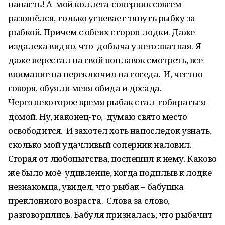
напасть! А мой коллега-соперник совсем
разошёлся, только успевает тянуть рыбку за
рыбкой. Причем с обеих сторон лодки. Даже
издалека видно, что добыча у него знатная. Я
даже перестал на свой поплавок смотреть, все
внимание на переключил на соседа. И, честно
говоря, обуяли меня обида и досада.
Через некоторое время рыбак стал собираться
домой. Ну, наконец-то, думаю свято место
освободится. И захотел хоть напоследок узнать,
сколько мой удачливый соперник наловил.
Сгорая от любопытства, поспешил к нему. Каково
же было моё удивление, когда подплыв к лодке
незнакомца, увидел, что рыбак – бабушка
преклонного возраста. Слова за слово,
разговорились. Бабуля призналась, что рыбачит