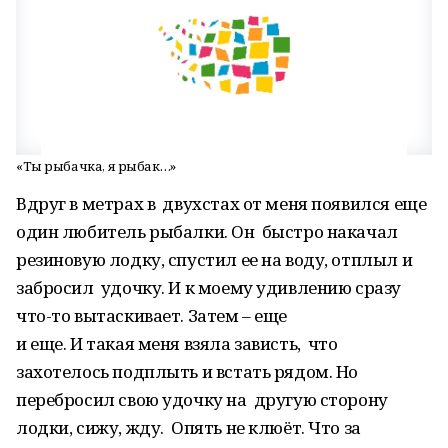
«Ты рыбачка, я рыбак…»
Вдруг в метрах в двухстах от меня появился еще
один любитель рыбалки. Он быстро накачал
резиновую лодку, спустил ее на воду, отплыл и
забросил удочку. И к моему удивлению сразу
что-то вытаскивает. Затем – еще
и еще. И такая меня взяла зависть, что
захотелось подплыть и встать рядом. Но
перебросил свою удочку на другую сторону
лодки, сижу, жду. Опять не клюёт. Что за