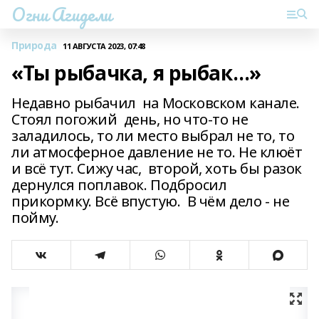
Огни Агидели
Природа
11 АВГУСТА 2023, 07:48
«Ты рыбачка, я рыбак…»
Недавно рыбачил на Московском канале.
Стоял погожий день, но что-то не
заладилось, то ли место выбрал не то, то
ли атмосферное давление не то. Не клюёт
и всё тут. Сижу час, второй, хоть бы разок
дернулся поплавок. Подбросил
прикормку. Всё впустую. В чём дело - не
пойму.