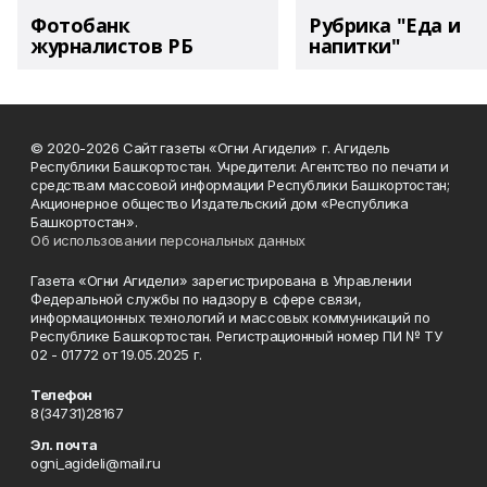
Фотобанк
Рубрика "Еда и
журналистов РБ
напитки"
© 2020-2026 Сайт газеты «Огни Агидели» г. Агидель
Республики Башкортостан. Учредители: Агентство по печати и
средствам массовой информации Республики Башкортостан;
Акционерное общество Издательский дом «Республика
Башкортостан».
Об использовании персональных данных
Газета «Огни Агидели» зарегистрирована в Управлении
Федеральной службы по надзору в сфере связи,
информационных технологий и массовых коммуникаций по
Республике Башкортостан. Регистрационный номер ПИ № ТУ
02 - 01772 от 19.05.2025 г.
Телефон
8(34731)28167
Эл. почта
ogni_agideli@mail.ru