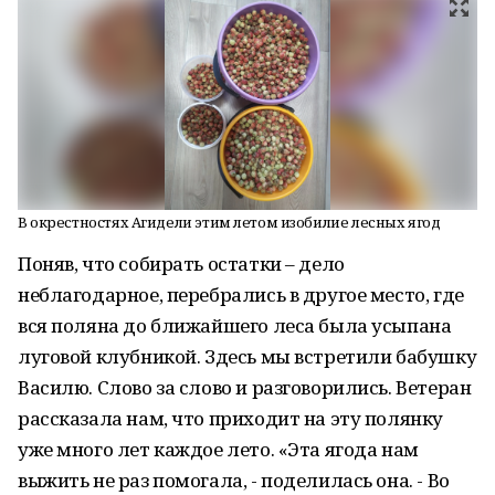
В окрестностях Агидели этим летом изобилие лесных ягод
Поняв, что собирать остатки – дело
неблагодарное, перебрались в другое место, где
вся поляна до ближайшего леса была усыпана
луговой клубникой. Здесь мы встретили бабушку
Василю. Слово за слово и разговорились. Ветеран
рассказала нам, что приходит на эту полянку
уже много лет каждое лето. «Эта ягода нам
выжить не раз помогала, - поделилась она. - Во