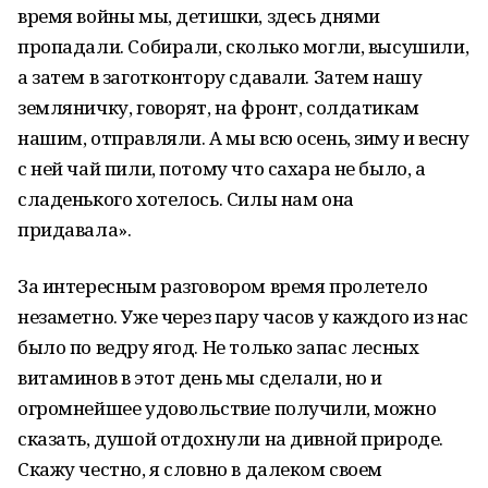
время войны мы, детишки, здесь днями
пропадали. Собирали, сколько могли, высушили,
а затем в заготконтору сдавали. Затем нашу
земляничку, говорят, на фронт, солдатикам
нашим, отправляли. А мы всю осень, зиму и весну
с ней чай пили, потому что сахара не было, а
сладенького хотелось. Силы нам она
придавала».
За интересным разговором время пролетело
незаметно. Уже через пару часов у каждого из нас
было по ведру ягод. Не только запас лесных
витаминов в этот день мы сделали, но и
огромнейшее удовольствие получили, можно
сказать, душой отдохнули на дивной природе.
Скажу честно, я словно в далеком своем