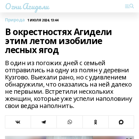
Огни Агидели
Природа
1 ИЮЛЯ 2024, 13:44
В окрестностях Агидели
этим летом изобилие
лесных ягод
В один из погожих дней с семьей
отправились на одну из полян у деревни
Кузгово. Выехали рано, но с удивлением
обнаружили, что оказались на ней далеко
не первыми. Встретили нескольких
женщин, которые уже успели наполовину
свои ведра наполнить.