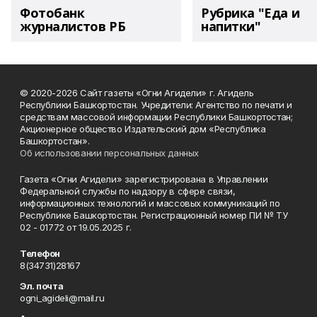
Фотобанк
Рубрика "Еда и
журналистов РБ
напитки"
© 2020-2026 Сайт газеты «Огни Агидели» г. Агидель
Республики Башкортостан. Учредители: Агентство по печати и
средствам массовой информации Республики Башкортостан;
Акционерное общество Издательский дом «Республика
Башкортостан».
Об использовании персональных данных
Газета «Огни Агидели» зарегистрирована в Управлении
Федеральной службы по надзору в сфере связи,
информационных технологий и массовых коммуникаций по
Республике Башкортостан. Регистрационный номер ПИ № ТУ
02 - 01772 от 19.05.2025 г.
Телефон
8(34731)28167
Эл. почта
ogni_agideli@mail.ru