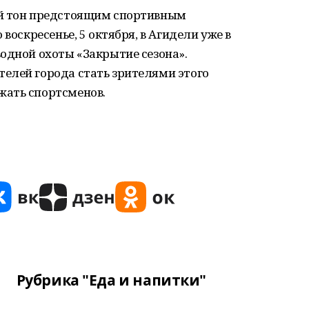
ый тон предстоящим спортивным
воскресенье, 5 октября, в Агидели уже в
одной охоты «Закрытие сезона».
елей города стать зрителями этого
жать спортсменов.
Рубрика "Еда и напитки"