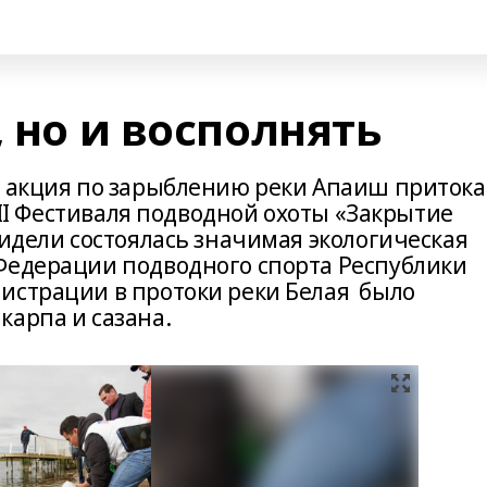
, но и восполнять
я акция по зарыблению реки Апаиш притока
II Фестиваля подводной охоты «Закрытие
гидели состоялась значимая экологическая
Федерации подводного спорта Республики
истрации в протоки реки Белая было
карпа и сазана.