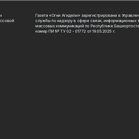
и
Газета «Огни Агидели» зарегистрирована в Управл
ассовой
службы по надзору в сфере связи, информационных 
массовых коммуникаций по Республике Башкортоста
номер ПИ № ТУ 02 - 01772 от 19.05.2025 г.