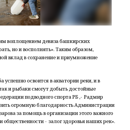
ким воплощением девиза башкирских
ать, но и восполнять». Таким образом,
мой вклад в сохранение и приумножение
 успешно освоится в акватории реки, и в
так и рыбаки смогут добыть достойные
едерации подводного спорта РБ ,- Радмир
зить огромную благодарность Администрации
зарова за помощь в организации этого важного
и общественности - залог здоровья наших рек».