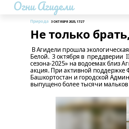
Огни Агидели
Природа
3 ОКТЯБРЯ 2025, 17:27
Не только брать
В Агидели прошла экологическа
Белой. 3 октября в преддверии I
сезона-2025» на водоемах близ А
акция. При активной поддержке 
Башкортостан и городской Админ
выпущено более тысячи мальков 