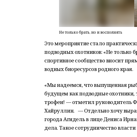
Не только брать, но и восполнять
Это мероприятие стало практичес
подводных охотников: «Не только бр
спортивное сообщество вносит пря
водных биоресурсов родного края.
«Мы надеемся, что выпущенная рыба
будущем как подводные охотники, 
трофеи! — отметил руководитель Ф
Хайруллин. — Отдельно хочу выра
города Агидель в лице Дениса Ирна
дела. Такое сотрудничество власти 