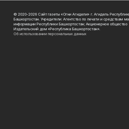
© 2020-2026 Сайт газеты «Огни Агидели» г. Агидель Республик
Башкортостан. Учредители: Агентство по печати и средствам м
информации Республики Башкортостан; Акционерное общество
Издательский дом «Республика Башкортостан».
Об использовании персональных данных