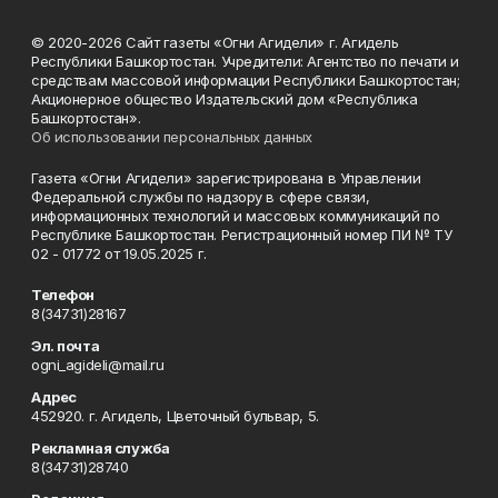
© 2020-2026 Сайт газеты «Огни Агидели» г. Агидель
Республики Башкортостан. Учредители: Агентство по печати и
средствам массовой информации Республики Башкортостан;
Акционерное общество Издательский дом «Республика
Башкортостан».
Об использовании персональных данных
Газета «Огни Агидели» зарегистрирована в Управлении
Федеральной службы по надзору в сфере связи,
информационных технологий и массовых коммуникаций по
Республике Башкортостан. Регистрационный номер ПИ № ТУ
02 - 01772 от 19.05.2025 г.
Телефон
8(34731)28167
Эл. почта
ogni_agideli@mail.ru
Адрес
452920. г. Агидель, Цветочный бульвар, 5.
Рекламная служба
8(34731)28740