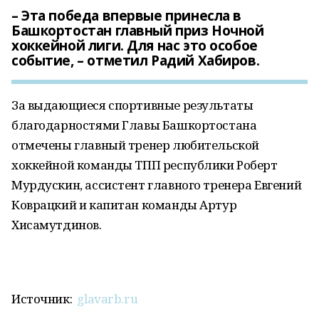
– Эта победа впервые принесла в
Башкортостан главный приз Ночной
хоккейной лиги. Для нас это особое
событие, – отметил Радий Хабиров.
За выдающиеся спортивные результаты
благодарностями Главы Башкортостана
отмечены главный тренер любительской
хоккейной команды ТПП республики Роберт
Мурдускин, ассистент главного тренера Евгений
Коврацкий и капитан команды Артур
Хисамутдинов.
Источник:
glavarb.ru