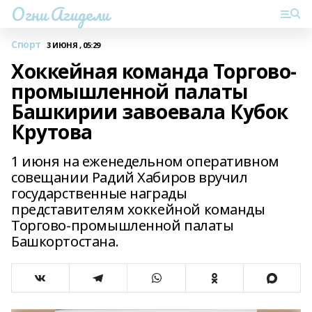
Огни Агидели
Спорт
3 ИЮНЯ , 05:29
Хоккейная команда Торгово-
промышленной палаты
Башкирии завоевала Кубок
Крутова
1 июня на еженедельном оперативном
совещании Радий Хабиров вручил
государственные награды
представителям хоккейной команды
Торгово-промышленной палаты
Башкортостана.