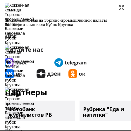
Хоккейная команда Торгово-промышленной палаты
Башкирии завоевала Кубок Крутова
Автор:
Читайте нас
Партнеры
Фотобанк
Рубрика "Еда и
журналистов РБ
напитки"