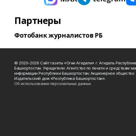
Партнеры
Фотобанк журналистов РБ
© 2020-2026 Сайт газеты «Огни Агидели» г. Агидель Республик
Башкортостан. Учредители: Агентство по печати и средствам м
информации Республики Башкортостан; Акционерное общество
Издательский дом «Республика Башкортостан».
Об использовании персональных данных