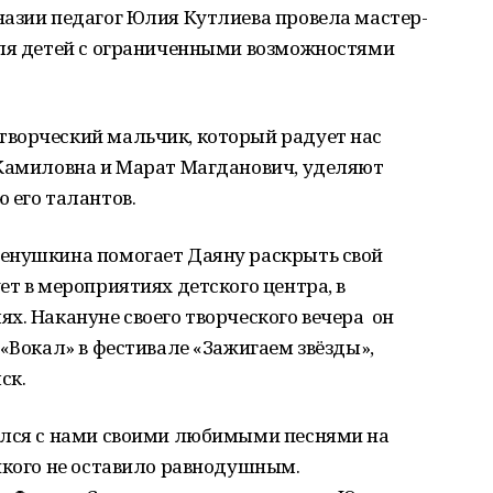
назии педагог Юлия Кутлиева провела мастер-
для детей с ограниченными возможностями
ворческий мальчик, который радует нас
 Камиловна и Марат Магданович, уделяют
 его талантов.
енушкина помогает Даяну раскрыть свой
ет в мероприятиях детского центра, в
х. Накануне своего творческого вечера он
 «Вокал» в фестивале «Зажигаем звёзды»,
ск.
ился с нами своими любимыми песнями на
никого не оставило равнодушным.