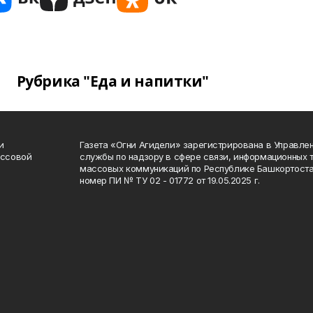
Рубрика "Еда и напитки"
и
Газета «Огни Агидели» зарегистрирована в Управл
ассовой
службы по надзору в сфере связи, информационных 
массовых коммуникаций по Республике Башкортоста
номер ПИ № ТУ 02 - 01772 от 19.05.2025 г.