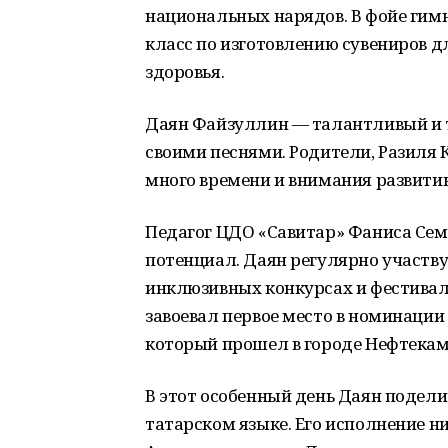
национальных нарядов. В фойе гим
класс по изготовлению сувениров 
здоровья.
Даян Файзуллин — талантливый и т
своими песнями. Родители, Разиля
много времени и внимания развитию
Педагог ЦДО «Савитар» Фаниса Сем
потенциал. Даян регулярно участву
инклюзивных конкурсах и фестиваля
завоевал первое место в номинации
который прошел в городе Нефтекам
В этот особенный день Даян подел
татарском языке. Его исполнение 