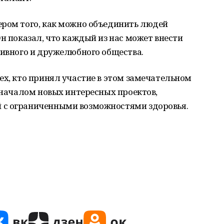
ером того, как можно объединить людей
Он показал, что каждый из нас может внести
зивного и дружелюбного общества.
х, кто принял участие в этом замечательном
 началом новых интересных проектов,
 с ограниченными возможностями здоровья.