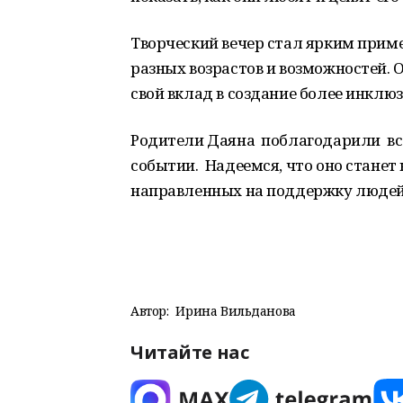
Творческий вечер стал ярким прим
разных возрастов и возможностей. 
свой вклад в создание более инклю
Родители Даяна поблагодарили все
событии. Надеемся, что оно станет
направленных на поддержку людей
Автор:
Ирина Вильданова
Читайте нас