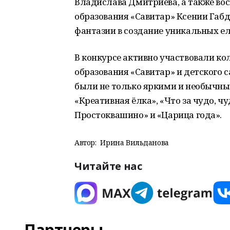
Владислава Дмитриева, а также во
образования «Савитар» Ксении Габ
фантазии в создание уникальных ел
В конкурсе активно участвовали к
образования «Савитар» и детского 
были не только яркими и необычны
«Креативная ёлка», «Что за чудо, чу
Простоквашино» и «Царица года».
Автор:
Ирина Вильданова
Читайте нас
Партнеры