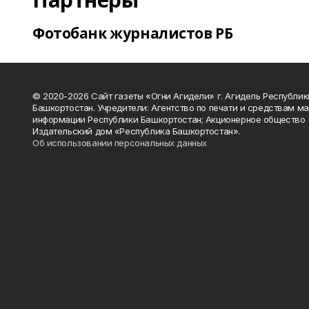
Фотобанк журналистов РБ
© 2020-2026 Сайт газеты «Огни Агидели» г. Агидель Республик
Башкортостан. Учредители: Агентство по печати и средствам м
информации Республики Башкортостан; Акционерное общество
Издательский дом «Республика Башкортостан».
Об использовании персональных данных