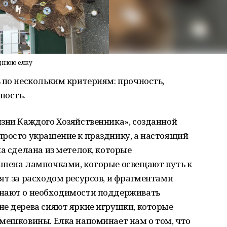
однюю елку
 по нескольким критериям: прочность,
ность.
изни Каждого Хозяйственника», созданной
просто украшение к празднику, а настоящий
на сделана из метелок, которые
ашена лампочками, которые освещают путь к
ят за расходом ресурсов, и фрагментами
инают о необходимости поддерживать
не дерева сияют яркие игрушки, которые
мешковины. Елка напоминает нам о том, что