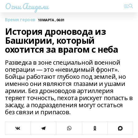
Огни Агидели
Время героев
10 МАРТА , 06:01
История дроновода из
Башкирии, который
охотится за врагом с неба
Разведка в зоне специальной военной
операции — это «невидимый фронт».
Бойцы работают глубоко под землей, но
именно они являются глазами и ушами
армии. Без дроноводов артиллерия
теряет точность, пехота рискует попасть в
засаду, а подразделения могут остаться
без связи и припасов.