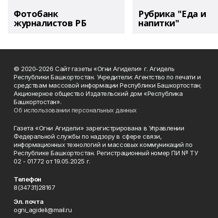
Фотобанк
Рубрика "Еда и
журналистов РБ
напитки"
© 2020-2026 Сайт газеты «Огни Агидели» г. Агидель
Республики Башкортостан. Учредители: Агентство по печати и
средствам массовой информации Республики Башкортостан;
Акционерное общество Издательский дом «Республика
Башкортостан».
Об использовании персональных данных
Газета «Огни Агидели» зарегистрирована в Управлении
Федеральной службы по надзору в сфере связи,
информационных технологий и массовых коммуникаций по
Республике Башкортостан. Регистрационный номер ПИ № ТУ
02 - 01772 от 19.05.2025 г.
Телефон
8(34731)28167
Эл. почта
ogni_agideli@mail.ru