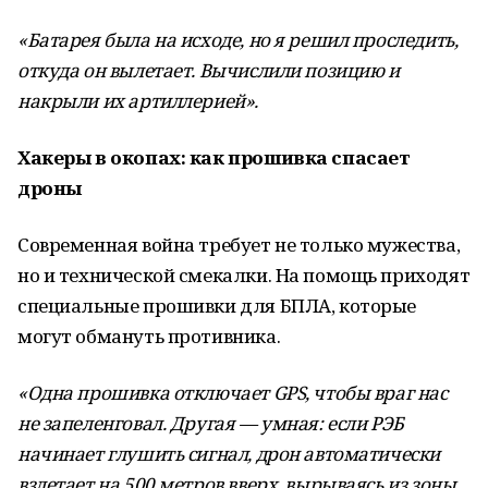
«Батарея была на исходе, но я решил проследить,
откуда он вылетает. Вычислили позицию и
накрыли их артиллерией».
Хакеры в окопах: как прошивка спасает
дроны
Современная война требует не только мужества,
но и технической смекалки. На помощь приходят
специальные прошивки для БПЛА, которые
могут обмануть противника.
«Одна прошивка отключает GPS, чтобы враг нас
не запеленговал. Другая — умная: если РЭБ
начинает глушить сигнал, дрон автоматически
взлетает на 500 метров вверх, вырываясь из зоны