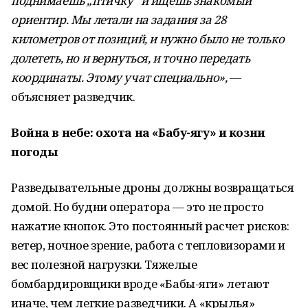
поднимаешь „птичку“ и ищешь знакомый
ориентир. Мы летали на задания за 28
километров от позиций, и нужно было не только
долететь, но и вернуться, и точно передать
координаты. Этому учат специально»,
—
объясняет разведчик.
Война в небе: охота на «Бабу-ягу» и козни
погоды
Разведывательные дроны должны возвращаться
домой. Но будни оператора — это не просто
нажатие кнопок. Это постоянный расчет рисков:
ветер, ночное зрение, работа с тепловизорами и
вес полезной нагрузки. Тяжелые
бомбардировщики вроде «Бабы-яги» летают
иначе, чем легкие разведчики. А «крылья»