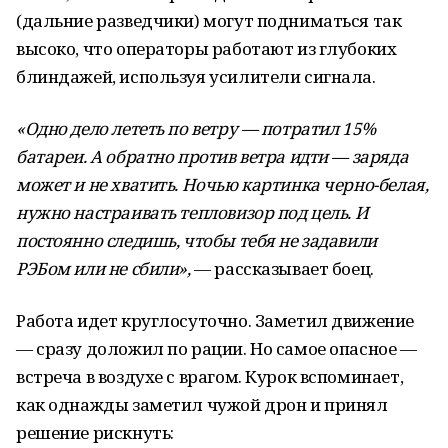
(дальние разведчики) могут подниматься так
высоко, что операторы работают из глубоких
блиндажей, используя усилители сигнала.
«Одно дело лететь по ветру — потратил 15%
батареи. А обратно против ветра идти — заряда
может и не хватить. Ночью картинка черно-белая,
нужно настраивать тепловизор под цель. И
постоянно следишь, чтобы тебя не задавили
РЭБом или не сбили»,
— рассказывает боец.
Работа идет круглосуточно. Заметил движение
— сразу доложил по рации. Но самое опасное —
встреча в воздухе с врагом. Курок вспоминает,
как однажды заметил чужой дрон и принял
решение рискнуть: