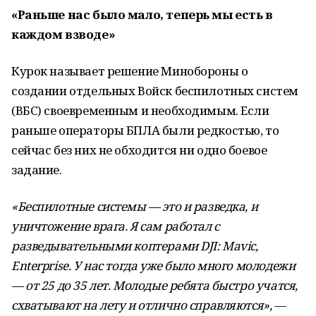
«Раньше нас было мало, теперь мы есть в
каждом взводе»
Курок называет решение Минобороны о
создании отдельных Войск беспилотных систем
(ВБС) своевременным и необходимым. Если
раньше операторы БПЛА были редкостью, то
сейчас без них не обходится ни одно боевое
задание.
«Беспилотные системы — это и разведка, и
уничтожение врага. Я сам работал с
разведывательными коптерами DJI: Mavic,
Enterprise. У нас тогда уже было много молодежи
— от 25 до 35 лет. Молодые ребята быстро учатся,
схватывают на лету и отлично справляются»,
—