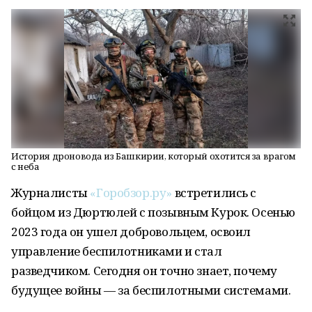
История дроновода из Башкирии, который охотится за врагом
с неба
Журналисты
«Горобзор.ру»
встретились с
бойцом из Дюртюлей с позывным Курок. Осенью
2023 года он ушел добровольцем, освоил
управление беспилотниками и стал
разведчиком. Сегодня он точно знает, почему
будущее войны — за беспилотными системами.